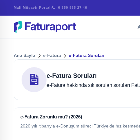
Mali Müşavir Portalı
0 850 885 27 46
A
Ana Sayfa
e-Fatura
e-Fatura Soruları
e-Fatura Soruları
e-Fatura hakkında sık sorulan soruları Fatur
e-Fatura Zorunlu mu? (2026)
2026 yılı itibarıyla e-Dönüşüm süreci Türkiye’de hız kesmeden 