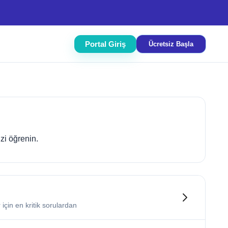
Portal Giriş
Ücretsiz Başla
izi öğrenin.
için en kritik sorulardan