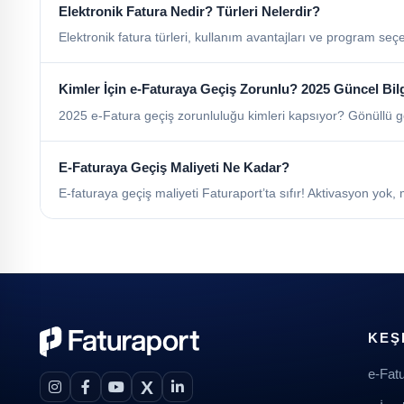
Elektronik Fatura Nedir? Türleri Nelerdir?
Elektronik fatura türleri, kullanım avantajları ve program seç
Kimler İçin e-Faturaya Geçiş Zorunlu? 2025 Güncel Bil
2025 e-Fatura geçiş zorunluluğu kimleri kapsıyor? Gönüllü geçi
E-Faturaya Geçiş Maliyeti Ne Kadar?
E-faturaya geçiş maliyeti Faturaport’ta sıfır! Aktivasyon yok
KEŞ
e-Fat
X