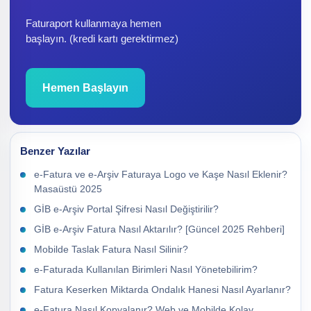
Faturaport kullanmaya hemen
başlayın. (kredi kartı gerektirmez)
Hemen Başlayın
Benzer Yazılar
e-Fatura ve e-Arşiv Faturaya Logo ve Kaşe Nasıl Eklenir?
Masaüstü 2025
GİB e-Arşiv Portal Şifresi Nasıl Değiştirilir?
GİB e-Arşiv Fatura Nasıl Aktarılır? [Güncel 2025 Rehberi]
Mobilde Taslak Fatura Nasıl Silinir?
e-Faturada Kullanılan Birimleri Nasıl Yönetebilirim?
Fatura Keserken Miktarda Ondalık Hanesi Nasıl Ayarlanır?
e-Fatura Nasıl Kopyalanır? Web ve Mobilde Kolay