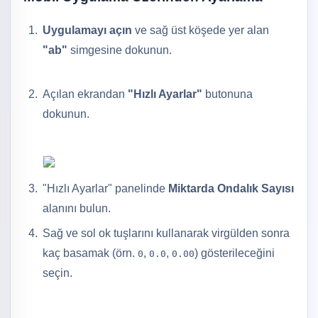
Uygulamayı açın
ve sağ üst köşede yer alan
"ab"
simgesine dokunun.
Açılan ekrandan
"Hızlı Ayarlar"
butonuna
dokunun.
"Hızlı Ayarlar" panelinde
Miktarda Ondalık Sayısı
alanını bulun.
Sağ ve sol ok tuşlarını kullanarak virgülden sonra
kaç basamak (örn.
,
,
) gösterileceğini
0
0.0
0.00
seçin.