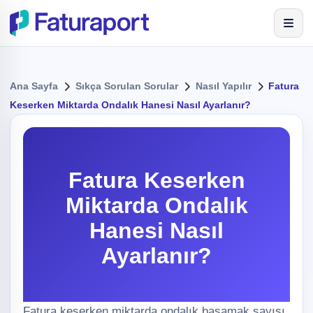
Ana Sayfa
Sıkça Sorulan Sorular
Nasıl Yapılır
Fatura
Keserken Miktarda Ondalık Hanesi Nasıl Ayarlanır?
Fatura Keserken
Miktarda Ondalık
Hanesi Nasıl
Ayarlanır?
Fatura keserken miktarda ondalık basamak sayısı