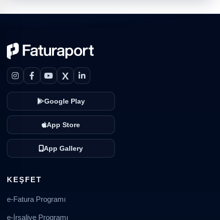
X
Google Play
App Store
App Gallery
KEŞFET
e-Fatura Programı
e-İrsaliye Programı