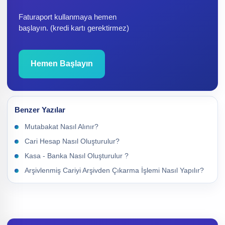
Faturaport kullanmaya hemen
başlayın. (kredi kartı gerektirmez)
Hemen Başlayın
Benzer Yazılar
Mutabakat Nasıl Alınır?
Cari Hesap Nasıl Oluşturulur?
Kasa - Banka Nasıl Oluşturulur ?
Arşivlenmiş Cariyi Arşivden Çıkarma İşlemi Nasıl Yapılır?