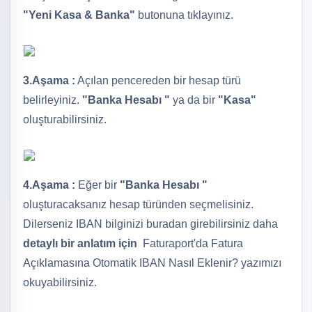
"Yeni Kasa & Banka"
butonuna tıklayınız.
3.Aşama :
Açılan pencereden bir hesap türü
belirleyiniz.
"Banka Hesabı "
ya da bir
"Kasa"
oluşturabilirsiniz.
4.Aşama :
Eğer bir
"Banka Hesabı "
oluşturacaksanız hesap türünden seçmelisiniz.
Dilerseniz IBAN bilginizi buradan girebilirsiniz daha
detaylı bir anlatım için
Faturaport'da Fatura
Açıklamasına Otomatik IBAN Nasıl Eklenir?
yazımızı
okuyabilirsiniz.