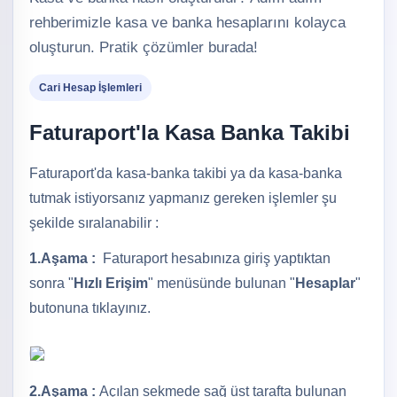
rehberimizle kasa ve banka hesaplarını kolayca
oluşturun. Pratik çözümler burada!
Cari Hesap İşlemleri
Faturaport'la Kasa Banka Takibi
Faturaport'da kasa-banka takibi ya da kasa-banka
tutmak istiyorsanız yapmanız gereken işlemler şu
şekilde sıralanabilir :
1.Aşama :
Faturaport hesabınıza giriş yaptıktan
sonra "
Hızlı Erişim
" menüsünde bulunan "
Hesaplar
"
butonuna tıklayınız.
2.Aşama :
Açılan sekmede sağ üst tarafta bulunan