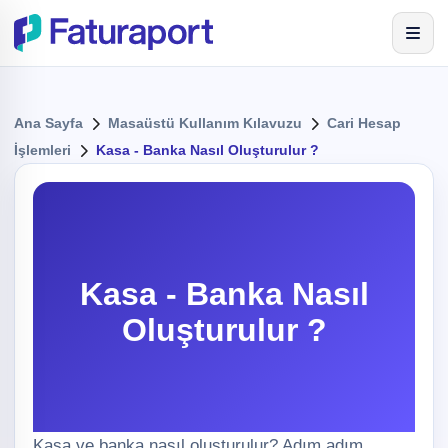
Ana Sayfa
Masaüstü Kullanım Kılavuzu
Cari Hesap
İşlemleri
Kasa - Banka Nasıl Oluşturulur ?
Kasa - Banka Nasıl
Oluşturulur ?
Kasa ve banka nasıl oluşturulur? Adım adım