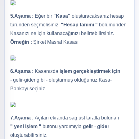
5.Aşama :
Eğer bir
"Kasa"
oluşturacaksanız hesap
türünden seçmelisiniz.
"Hesap tanımı "
bölümünden
Kasanızı ne için kullanacağınızı belirtebilirsiniz.
Örneğin :
Şirket Masraf Kasası
6.Aşama :
Kasanızda
işlem gerçekleştirmek için
- gelir-gider gibi - oluşturmuş olduğunuz Kasa-
Bankayı seçiniz.
7.Aşama :
Açılan ekranda sağ üst tarafta bulunan
" yeni işlem "
butonu yardımıyla
gelir - gider
oluşturabilirsiniz.